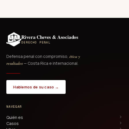
Rivera Cheves & Asociados
DERECHO PENAL
Defensa penal con compromiso,
ética y
resultados
— Costa Rica e internacional.
Hablemos de su caso →
NAVEGAR
Quién es
Casos