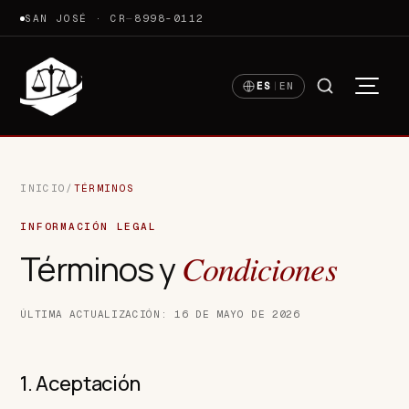
SAN JOSÉ · CR
—
8998-0112
ES
|
EN
INICIO
/
TÉRMINOS
INFORMACIÓN LEGAL
Condiciones
Términos y
ÚLTIMA ACTUALIZACIÓN: 16 DE MAYO DE 2026
1. Aceptación