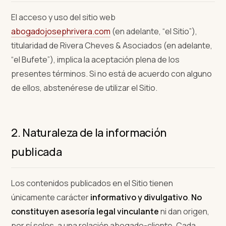
El acceso y uso del sitio web
abogadojosephrivera.com
(en adelante, “el Sitio”),
titularidad de Rivera Cheves & Asociados (en adelante,
“el Bufete”), implica la aceptación plena de los
presentes términos. Si no está de acuerdo con alguno
de ellos, abstenérese de utilizar el Sitio.
2. Naturaleza de la información
publicada
Los contenidos publicados en el Sitio tienen
únicamente carácter
informativo y divulgativo
.
No
constituyen asesoría legal vinculante
ni dan origen,
por sí solos, a una relación abogado-cliente. Cada