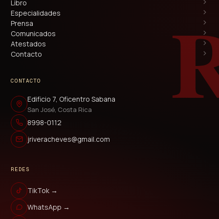
Libro
Especialidades
Prensa
Comunicados
Atestados
Contacto
CONTACTO
Edificio 7, Oficentro Sabana
San José, Costa Rica
8998-0112
jriveracheves@gmail.com
REDES
TikTok →
WhatsApp →