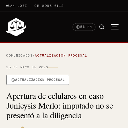
SAN JOSÉ · CR
—
8998-0112
ES
|
EN
COMUNICADOS
/
ACTUALIZACIÓN PROCESAL
28 DE MAYO DE 2026
ACTUALIZACIÓN PROCESAL
Apertura de celulares en caso
Junieysis Merlo: imputado no se
presentó a la diligencia