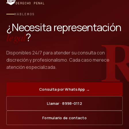
DERECHO PENAL
HABLEMOS
¿Necesita representación
legal
?
Disponibles 24/7 para atender su consulta con
discreción y profesionalismo. Cada caso merece
atención especializada.
Consulta por WhatsApp →
Llamar · 8998-0112
Formulario de contacto