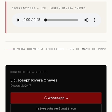
DECLARACIONES — LIC. JOSEPH RIVERA CHEVES
RIVERA CHEVES & ASOCIADOS ·
28 DE MAYO DE 2026
CONTACTO PARA MEDIOS
Lic. Joseph Rivera Cheves
Disponible 24/7
WhatsApp →
jriveracheves@gmail.com