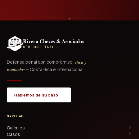
⌄
Rivera Cheves & Asociados
DERECHO PENAL
Defensa penal con compromiso,
ética y
resultados
— Costa Rica e internacional.
Hablemos de su caso →
NAVEGAR
Quién es
Casos